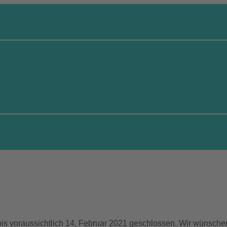
bis voraussichtlich 14. Februar 2021 geschlossen. Wir wünsche