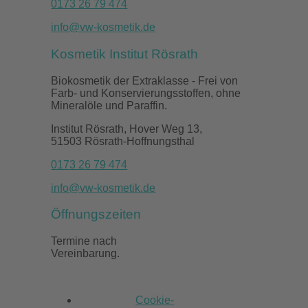
0173 26 79 474
info@vw-kosmetik.de
Kosmetik Institut Rösrath
Biokosmetik der Extraklasse - Frei von
Farb- und Konservierungsstoffen, ohne
Mineralöle und Paraffin.
Institut Rösrath, Hover Weg 13,
51503 Rösrath-Hoffnungsthal
0173 26 79 474
info@vw-kosmetik.de
Öffnungszeiten
Termine nach
Vereinbarung.
Cookie-