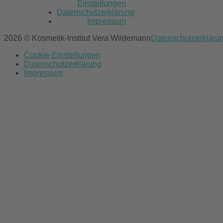
Einstellungen
Datenschutzerklärung
Impressum
2026 © Kosmetik-Institut Vera Wildemann
Datenschutzerkläru
Cookie-Einstellungen
Datenschutzerklärung
Impressum
Scroll
to
top