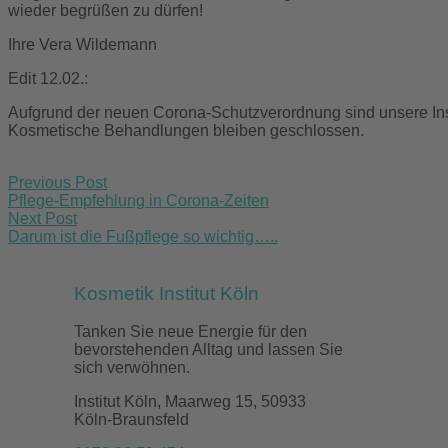
wieder begrüßen zu dürfen!
Ihre Vera Wildemann
Edit 12.02.:
Aufgrund der neuen Corona-Schutzverordnung sind unsere Insti
Kosmetische Behandlungen bleiben geschlossen.
Post
Previous Post
navigation
Pflege-Empfehlung in Corona-Zeiten
Next Post
Darum ist die Fußpflege so wichtig…..
Kosmetik Institut Köln
Tanken Sie neue Energie für den
bevorstehenden Alltag und lassen Sie
sich verwöhnen.
Institut Köln, Maarweg 15, 50933
Köln-Braunsfeld