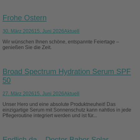
Frohe Ostern
30. März 2026
15. Juni 2026
Aktuell
Wir wünschen Ihnen schöne, entspannte Feiertage –
genießen Sie die Zeit.
Broad Spectrum Hydration Serum SPF
50
27. März 2026
15. Juni 2026
Aktuell
Unser Hero und eine absolute Produktneuheit! Das
einzigartige Serum mit Sonnenschutz kann nahtlos in jede
Pflegeroutine integriert werden und ist für...
Endlich da – Doctor Babor Solar