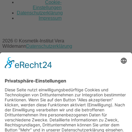
Cookie-
Einstellungen
Datenschutzerklärung
Impressum
2026 © Kosmetik-Institut Vera
Wildemann
Datenschutzerklärung
Cookie-Einstellungen
Datenschutzerklärung
Impressum
Scroll
to
top