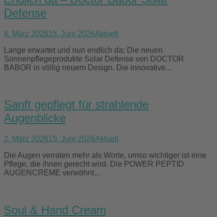
Defense
4. März 2026
15. Juni 2026
Aktuell
Lange erwartet und nun endlich da: Die neuen
Sonnenpflegeprodukte Solar Defense von DOCTOR
BABOR in völlig neuem Design. Die innovative...
Sanft gepflegt für strahlende
Augenblicke
2. März 2026
15. Juni 2026
Aktuell
Die Augen verraten mehr als Worte, umso wichtiger ist eine
Pflege, die ihnen gerecht wird. Die POWER PEPTID
AUGENCREME verwöhnt...
Soul & Hand Cream