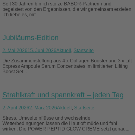
Seit 30 Jahren bin ich stolze BABOR-Partnerin und
begeistert von den Ergebnissen, die wir gemeinsam erzielen.
Ich liebe es, mit...
Jubiläums-Edition
2. Mai 2026
15. Juni 2026
Aktuell
,
Startseite
Die Zusammenstellung aus 4 x Collagen Booster und 3 x Lift
Express Ampoule Serum Concentrates im limitierten Lifting
Boost Set...
Strahlkraft und spannkraft – jeden Tag
2. April 2026
2. März 2026
Aktuell
,
Startseite
Stress, Umwelteinflüsse und wechselnde
Wetterbedingungen lassen die Haut oft müde und fahl
wirken. Die POWER PEPTID GLOW CREME setzt genau...