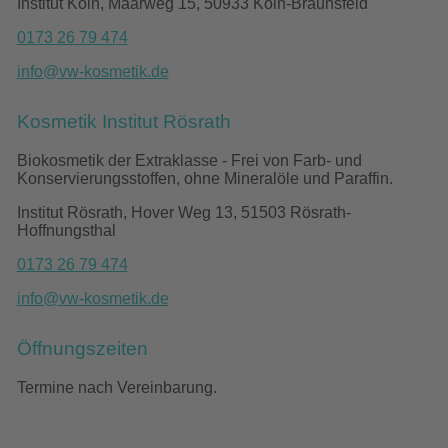
Institut Köln, Maarweg 15, 50933 Köln-Braunsfeld
0173 26 79 474
info@vw-kosmetik.de
Kosmetik Institut Rösrath
Biokosmetik der Extraklasse - Frei von Farb- und
Konservierungsstoffen, ohne Mineralöle und Paraffin.
Institut Rösrath, Hover Weg 13, 51503 Rösrath-
Hoffnungsthal
0173 26 79 474
info@vw-kosmetik.de
Öffnungszeiten
Termine nach Vereinbarung.