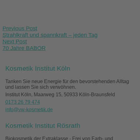
Post
Previous Post
navigation
Strahlkraft und spannkraft – jeden Tag
Next Post
70 Jahre BABOR
Kosmetik Institut Köln
Tanken Sie neue Energie für den bevorstehenden Alltag
und lassen Sie sich verwöhnen.
Institut Köln, Maarweg 15, 50933 Köln-Braunsfeld
0173 26 79 474
info@vw-kosmetik.de
Kosmetik Institut Rösrath
Biokosmetik der Extraklasse - Frei von Farb- und