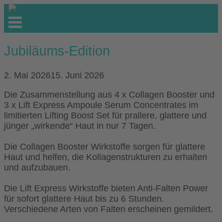
Skip
to
Menu
content
Jubiläums-Edition
2. Mai 2026
15. Juni 2026
Die Zusammenstellung aus 4 x Collagen Booster und
3 x Lift Express Ampoule Serum Concentrates im
limitierten Lifting Boost Set für prallere, glattere und
jünger „wirkende“ Haut in nur 7 Tagen.
Die Collagen Booster Wirkstoffe sorgen für glattere
Haut und helfen, die Kollagenstrukturen zu erhalten
und aufzubauen.
Die Lift Express Wirkstoffe bieten Anti-Falten Power
für sofort glattere Haut bis zu 6 Stunden.
Verschiedene Arten von Falten erscheinen gemildert.