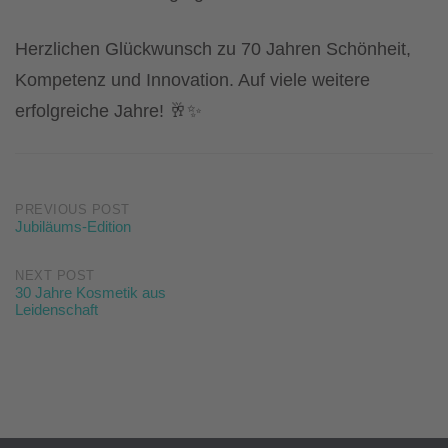
Herzlichen Glückwunsch zu 70 Jahren Schönheit,
Kompetenz und Innovation. Auf viele weitere
erfolgreiche Jahre! 🥂✨
Post
PREVIOUS POST
Jubiläums-Edition
navigation
NEXT POST
30 Jahre Kosmetik aus
Leidenschaft