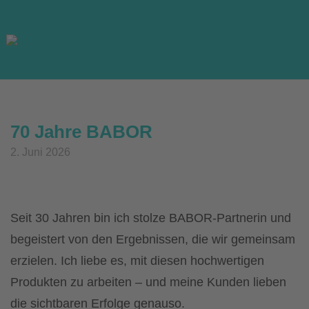
Skip
to
content
70 Jahre BABOR
2. Juni 2026
Seit 30 Jahren bin ich stolze BABOR-Partnerin und
begeistert von den Ergebnissen, die wir gemeinsam
erzielen. Ich liebe es, mit diesen hochwertigen
Produkten zu arbeiten – und meine Kunden lieben
die sichtbaren Erfolge genauso.