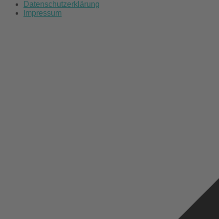
Datenschutzerklärung
Impressum
Scroll
to
top