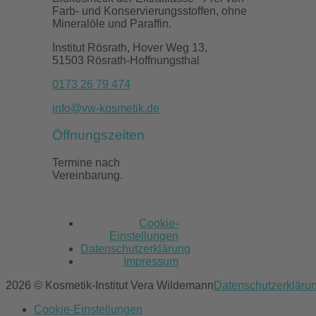
Farb- und Konservierungsstoffen, ohne
Mineralöle und Paraffin.
Institut Rösrath, Hover Weg 13,
51503 Rösrath-Hoffnungsthal
0173 26 79 474
info@vw-kosmetik.de
Öffnungszeiten
Termine nach
Vereinbarung.
Cookie-
Einstellungen
Datenschutzerklärung
Impressum
2026 © Kosmetik-Institut Vera Wildemann
Datenschutzerkläru
Cookie-Einstellungen