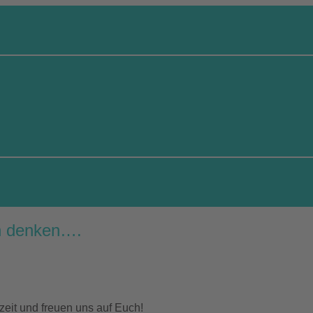
en denken….
eit und freuen uns auf Euch!