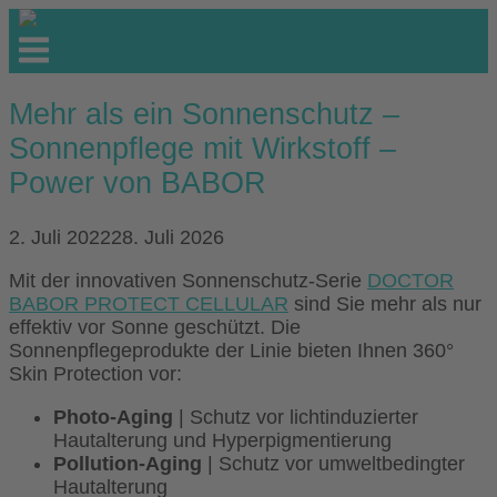
Skip
to
Menu
content
Mehr als ein Sonnenschutz –
Sonnenpflege mit Wirkstoff –
Power von BABOR
2. Juli 2022
28. Juli 2026
Mit der innovativen Sonnenschutz-Serie
DOCTOR
BABOR PROTECT CELLULAR
sind Sie mehr als nur
effektiv vor Sonne geschützt. Die
Sonnenpflegeprodukte der Linie bieten Ihnen 360°
Skin Protection vor:
Photo-Aging
| Schutz vor lichtinduzierter
Hautalterung und Hyperpigmentierung
Pollution-Aging
| Schutz vor umweltbedingter
Hautalterung