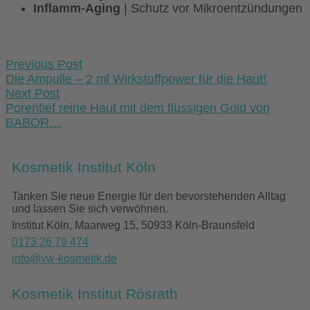
Inflamm-Aging
| Schutz vor Mikroentzündungen
Post
Previous Post
navigation
Die Ampulle – 2 ml Wirkstoffpower für die Haut!
Next Post
Porentief reine Haut mit dem flüssigen Gold von
BABOR…
Kosmetik Institut Köln
Tanken Sie neue Energie für den bevorstehenden Alltag
und lassen Sie sich verwöhnen.
Institut Köln, Maarweg 15, 50933 Köln-Braunsfeld
0173 26 79 474
info@vw-kosmetik.de
Kosmetik Institut Rösrath