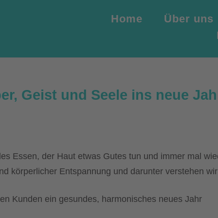
Home
Über uns
r, Geist und Seele ins neue Jah
des Essen, der Haut etwas Gutes tun und immer mal wie
 und körperlicher Entspannung und darunter verstehen wi
eben Kunden ein gesundes, harmonisches neues Jahr