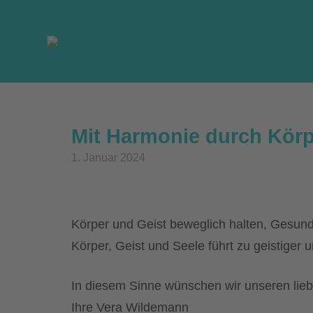
Skip
to
content
Mit Harmonie durch Körpe
1. Januar 2024
Körper und Geist beweglich halten, Gesun
Körper, Geist und Seele führt zu geistiger
In diesem Sinne wünschen wir unseren li
Ihre Vera Wildemann