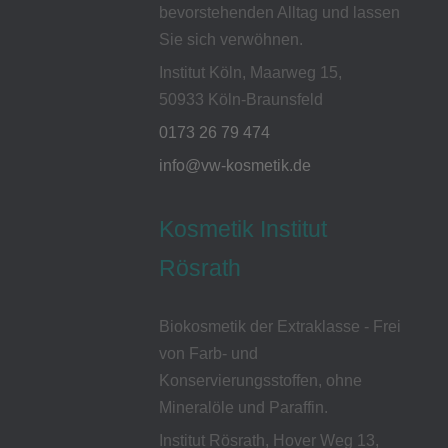
bevorstehenden Alltag und lassen
Sie sich verwöhnen.
Institut Köln, Maarweg 15,
50933 Köln-Braunsfeld
0173 26 79 474
info@vw-kosmetik.de
Kosmetik Institut
Rösrath
Biokosmetik der Extraklasse - Frei
von Farb- und
Konservierungsstoffen, ohne
Mineralöle und Paraffin.
Institut Rösrath, Hover Weg 13,