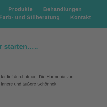
Produkte
Behandlungen
Farb- und Stilberatung
Kontakt
r starten…..
der tief durchatmen. Die Harmonie von
r innere und äußere Schönheit.