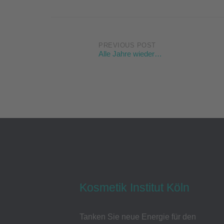
Post
PREVIOUS POST
Alle Jahre wieder…
navigation
Kosmetik Institut Köln
Tanken Sie neue Energie für den