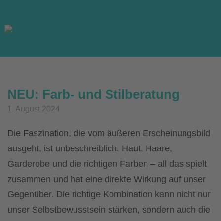
Skip
to
content
NEU: Farb- und Stilberatung
1. August 2024
Die Faszination, die vom äußeren Erscheinungsbild
ausgeht, ist unbeschreiblich. Haut, Haare,
Garderobe und die richtigen Farben – all das spielt
zusammen und hat eine direkte Wirkung auf unser
Gegenüber. Die richtige Kombination kann nicht nur
unser Selbstbewusstsein stärken, sondern auch die