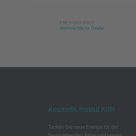
Post
PREVIOUS POST
Weihnachtliche Grüße
navigation
Kosmetik Institut Köln
Tanken Sie neue Energie für den
bevorstehenden Alltag und lassen