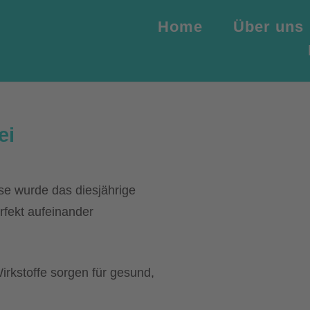
Home
Über uns
ei
 wurde das diesjährige
rfekt aufeinander
rkstoffe sorgen für gesund,