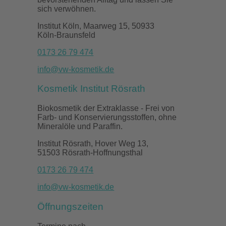
sich verwöhnen.
Institut Köln, Maarweg 15, 50933
Köln-Braunsfeld
0173 26 79 474
info@vw-kosmetik.de
Kosmetik Institut Rösrath
Biokosmetik der Extraklasse - Frei von
Farb- und Konservierungsstoffen, ohne
Mineralöle und Paraffin.
Institut Rösrath, Hover Weg 13,
51503 Rösrath-Hoffnungsthal
0173 26 79 474
info@vw-kosmetik.de
Öffnungszeiten