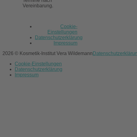
Termine nach
Vereinbarung.
Cookie-
Einstellungen
Datenschutzerklärung
Impressum
2026 © Kosmetik-Institut Vera Wildemann
Datenschutzerkläru
Cookie-Einstellungen
Datenschutzerklärung
Impressum
Scroll
to
top