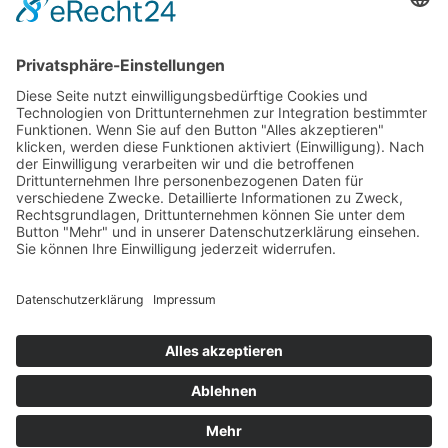
Impressum
Scroll
to
top