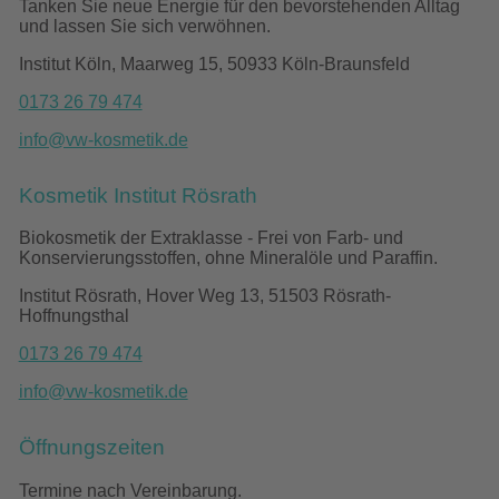
Tanken Sie neue Energie für den bevorstehenden Alltag
und lassen Sie sich verwöhnen.
Institut Köln, Maarweg 15, 50933 Köln-Braunsfeld
0173 26 79 474
info@vw-kosmetik.de
Kosmetik Institut Rösrath
Biokosmetik der Extraklasse - Frei von Farb- und
Konservierungsstoffen, ohne Mineralöle und Paraffin.
Institut Rösrath, Hover Weg 13, 51503 Rösrath-
Hoffnungsthal
0173 26 79 474
info@vw-kosmetik.de
Öffnungszeiten
Termine nach Vereinbarung.