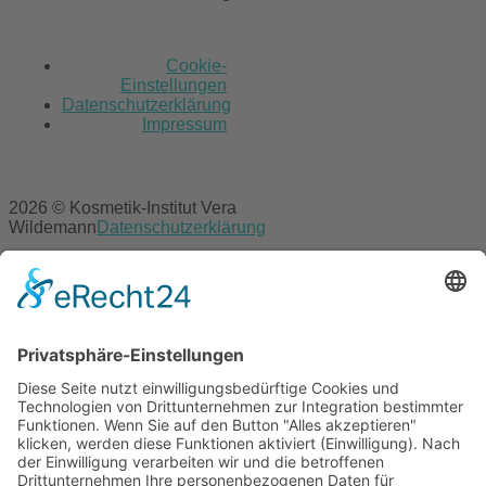
Cookie-
Einstellungen
Datenschutzerklärung
Impressum
2026 © Kosmetik-Institut Vera
Wildemann
Datenschutzerklärung
Cookie-Einstellungen
Datenschutzerklärung
Impressum
Scroll
to
top